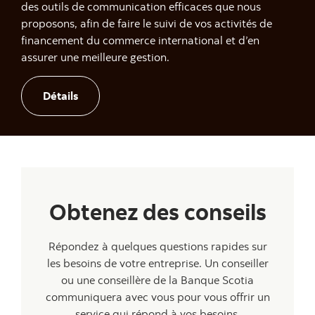
des outils de communication efficaces que nous
proposons, afin de faire le suivi de vos activités de
financement du commerce international et d’en
assurer une meilleure gestion.
Renseignez-vous sur la plateforme CRÉDIT EXP
Détails
Obtenez des conseils
Répondez à quelques questions rapides sur
les besoins de votre entreprise. Un conseiller
ou une conseillère de la Banque Scotia
communiquera avec vous pour vous offrir un
service qui répond à vos besoins.