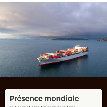
Présence mondiale
La Banque Scotia tire parti de sa force