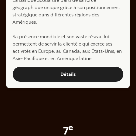
géographique unique grâce à son positionnement
stratégique dans différentes régions des
Amériques.
Sa présence mondiale et son vaste réseau lui
permettent de servir la clientèle qui exerce ses
activités en Europe, au Canada, aux États-Unis, en
Asie-Pacifique et en Amérique latine.
Renseignez-vous sur la pré
Détails
e
7