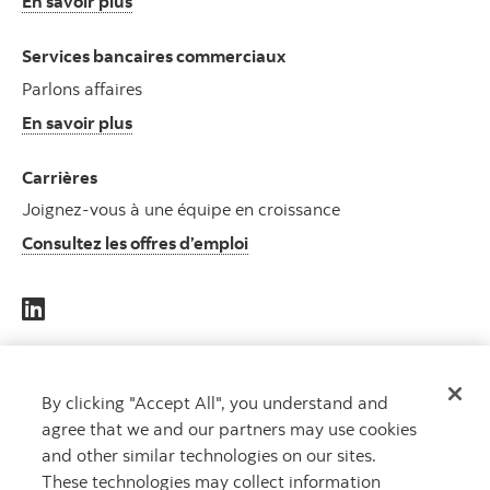
En savoir plus
Services bancaires commerciaux
Parlons affaires
En savoir plus
Carrières
Joignez-vous à une équipe en croissance
Consultez les offres d’emploi
DES
By clicking "Accept All", you understand and
CAPITAUX
agree that we and our partners may use cookies
QUI
and other similar technologies on our sites.
TRAVAILLENT
These technologies may collect information